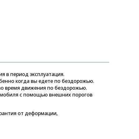
я в период эксплуатация.
бенно когда вы едете по бездорожью.
во время движения по бездорожью.
омобиля с помощью внешних порогов
рантия от деформации,