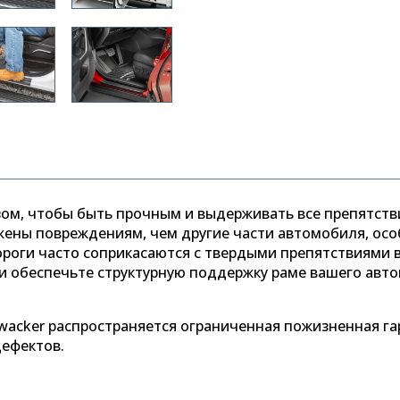
ом, чтобы быть прочным и выдерживать все препятстви
ены повреждениям, чем другие части автомобиля, осо
ороги часто соприкасаются с твердыми препятствиями 
и обеспечьте структурную поддержку раме вашего авт
wacker распространяется ограниченная пожизненная га
дефектов.