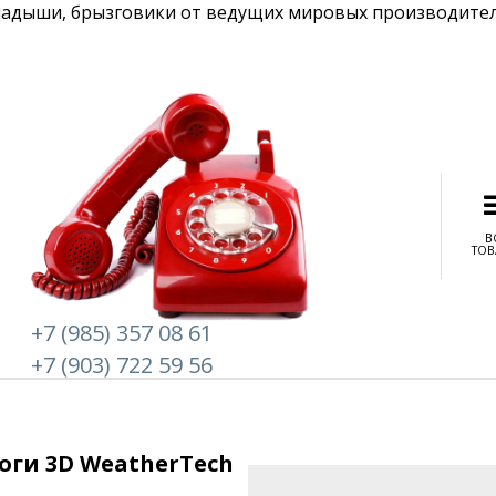
ладыши, брызговики от ведущих мировых производител
В
ТОВ
+7 (985) 357 08 61
+7 (903) 722 59 56
ги 3D WeatherTech