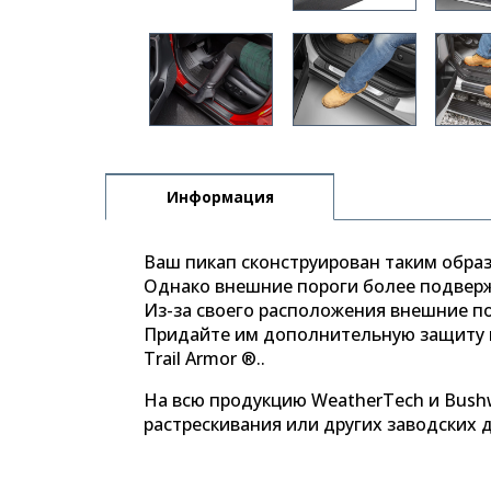
Информация
Ваш пикап сконструирован таким образ
Однако внешние пороги более подверж
Из-за своего расположения внешние п
Придайте им дополнительную защиту 
Trail Armor ®..
На всю продукцию WeatherTech и Bush
растрескивания или других заводских 