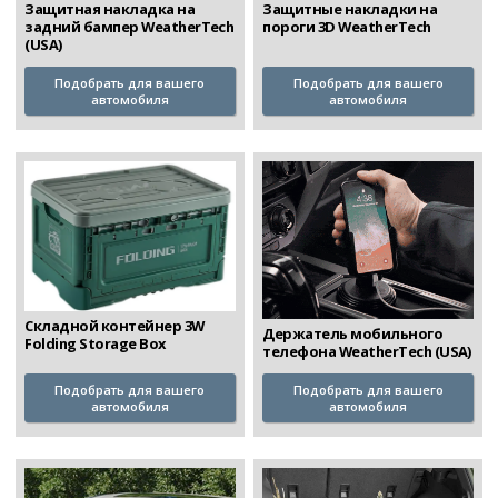
Защитные накладки на
Защитная накладка на
пороги 3D WeatherTech
задний бампер WeatherTech
(USA)
Подобрать для вашего
Подобрать для вашего
автомобиля
автомобиля
Складной контейнер 3W
Держатель мобильного
Folding Storage Box
телефона WeatherTech (USA)
Подобрать для вашего
Подобрать для вашего
автомобиля
автомобиля