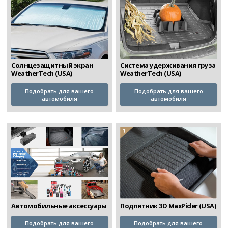
Солнцезащитный экран
Система удерживания груза
WeatherTech (USA)
WeatherTech (USA)
Подобрать для вашего
Подобрать для вашего
автомобиля
автомобиля
Автомобильные аксессуары
Подпятник 3D MaxPider (USA)
Подобрать для вашего
Подобрать для вашего