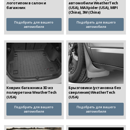
автомобили WeatherTech
логотипом в салон и
(USA), MAXpider (USA), MIPI
багажник
(China), 3W (China)
Подобрать для вашего
Подобрать для вашего
автомобиля
автомобиля
Коврик багажника 3D из
Брызговики (установка без
полиуретана WeatherTech
сверления) WeatherTech
(USA)
(USA)
Подобрать для вашего
Подобрать для вашего
автомобиля
автомобиля