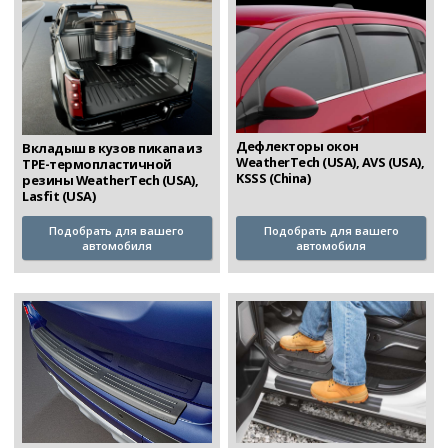
Дефлекторы окон
Вкладыш в кузов пикапа из
WeatherTech (USA), AVS (USA),
TPE-термопластичной
KSSS (China)
резины WeatherTech (USA),
Lasfit (USA)
Подобрать для вашего
Подобрать для вашего
автомобиля
автомобиля