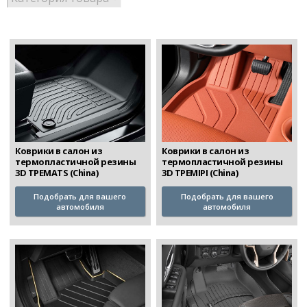
Коврики в салон из
Коврики в салон из
термопластичной резины
термопластичной резины
3D TPEMATS (China)
3D TPEMIPI (China)
Подобрать для вашего
Подобрать для вашего
автомобиля
автомобиля